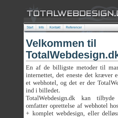
Start
Info
Kontakt
Referencer
Velkommen til
TotalWebdesign.d
En af de billigste metoder til ma
internettet, det eneste det kræver
et webhotel, og det er der Total
ind i billedet.
TotalWebdesign.dk kan tilbyde 
omfatter oprettelse af webhotel ho
+ komplet webdesign, eller delløsn